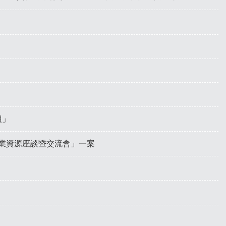
組」
創業資源座談暨交流會」一案