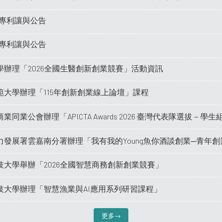
專利讓與公告
專利讓與公告
學辦理「2026全國生醫創新創業競賽」活動資訊
範大學辦理「115年創新創業線上論壇」課程
同業公會辦理「APICTA Awards 2026 臺灣代表隊選拔－學生
力發展署雲嘉南分署辦理「我有我的Young魚你酒談創業─青年
技大學舉辦「2026全國智慧商務創新創業競賽」
技大學辦理「智慧漁業與AI應用系列研習課程」
更多→