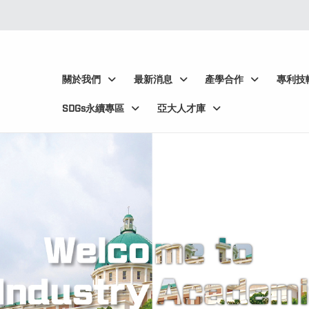
:::
:::
關於我們
最新消息
產學合作
專利技
SDGs永續專區
亞大人才庫