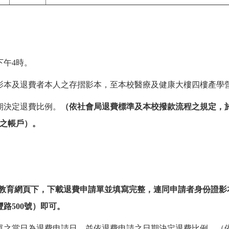
下午4時。
影本及退費者本人之存摺影本，至本校醫療及健康大樓四樓產學
期決定退費比例。
（依社會局退費標準及本校撥款流程之規定，於
之帳戶）。
廣教育網頁下，下載退費申請單並填寫完整，連同申請者身份證
豐路500號）即可。
單之當日為退費申請日，並依退費申請之日期決定退費比例。（