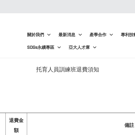
:::
:::
關於我們
最新消息
產學合作
專利技
SDGs永續專區
亞大人才庫
托育人員訓練班退費須知
退費金
備註
額