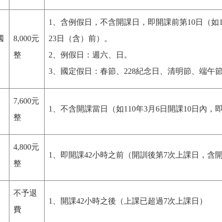
1、含例假日，不含開課日，即開課前第10日（如11
國
8,000元
23日（含）前）。
整
2、例假日：週六、日。
3、國定假日：春節、228紀念日、清明節、端午
7,600元
1、不含開課當日（如110年3月6日開課10日內，即為
整
4,800元
1、即開課42小時之前（開訓後第7次上課日，含
整
不予退
1、開課42小時之後（上課已超過7次上課日）
費