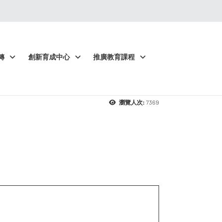
轉
創新育成中心
推廣教育課程
7369
瀏覽人次: