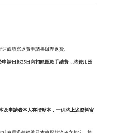
營運處填寫退費申請書辦理退費。
申請日起25日內扣除匯款手續費，將費用匯
影本及申請者本人存摺影本，一併將上述資料寄
依社會局退費標準及本校撥款流程之規定，於