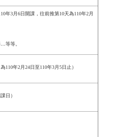
0年3月6日開課，往前推第10天為110年2月
節…等等。
110年2月24日至110年3月5日止）
開課日）