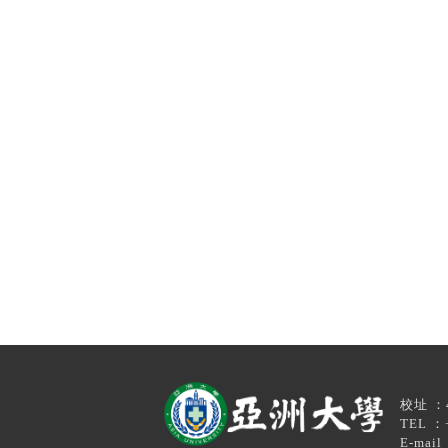
校址 ：4
TEL ：+88
E-mail ：