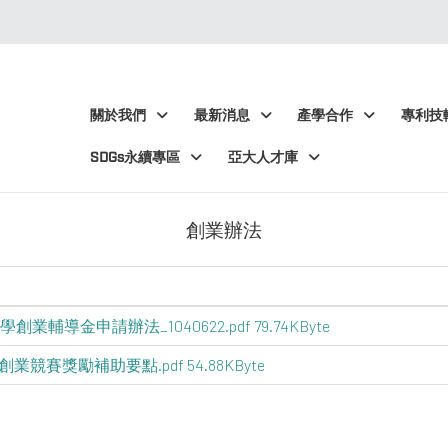
:::
:::
關於我們
最新消息
產學合作
專利技
SDGs永續專區
亞大人才庫
創業辦法
業輔導金申請辦法_1040622.pdf 79.74KByte
競賽獎勵補助要點.pdf 54.88KByte