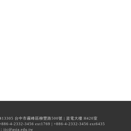
13305 台中市霧峰區柳豐路500號 | 資電大樓 H420室
6-4-2332-3456 ext1769 | +886-4-2332-3456 ext6435
iic@asia.edu.tw