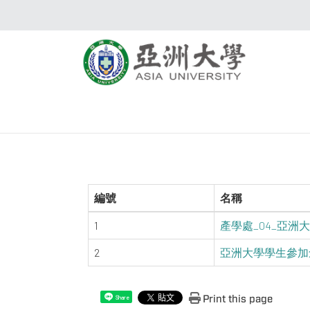
編號
名稱
1
產學處_04_亞洲大學創
2
亞洲大學學生參加創業
Print this page
Share