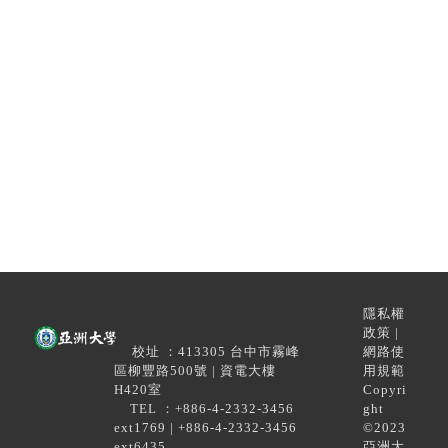
隱私權
政策 |
校址 ：413305 台中市霧峰
網路使
區柳豐路500號 | 資電大樓
用規範
H420室
Copyri
TEL ：+886-4-2332-3456
ght
ext1769 | +886-4-2332-3456
©2023
ext6435
亞洲大