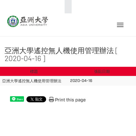
:::
Toggle 
亞洲大學遙控無人機使用管理辦法 [
2020-04-16 ]
標題
張貼日期
2020-04-16
亞洲大學遙控無人機使用管理辦法
Print this page
Share