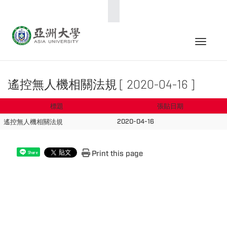
:::
Toggle 
遙控無人機相關法規 [ 2020-04-16 ]
標題
張貼日期
2020-04-16
遙控無人機相關法規
Print this page
Share