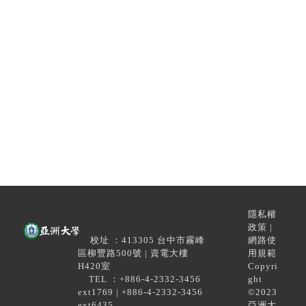
隱私權
政策 |
校址 ：413305 台中市霧峰
網路使
區柳豐路500號 | 資電大樓
用規範
H420室
Copyri
TEL ：+886-4-2332-3456
ght
ext1769 | +886-4-2332-3456
©2023
ext6435
亞洲大