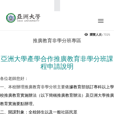
:::
Toggle 
7325
瀏覽人次:
推廣教育非學分班專區
亞洲大學產學合作推廣教育非學分班課
程申請說明
各位老師您好：
一、本校辦理推廣教育非學分班主要
依據教育部頒訂專科以上學
校推廣教育實施辦法（以下簡稱推廣教育辦法）及亞洲大學推廣
教育實施要點辦理。
二、開課對象：全校師生以及一般社區民眾