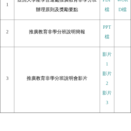
1
辦理原則及獎勵要點
檔
D檔
PPT
2
推廣教育非學分班說明簡報
檔
影片
1
影片
3
推廣教育非學分班說明會影片
2
影片
3