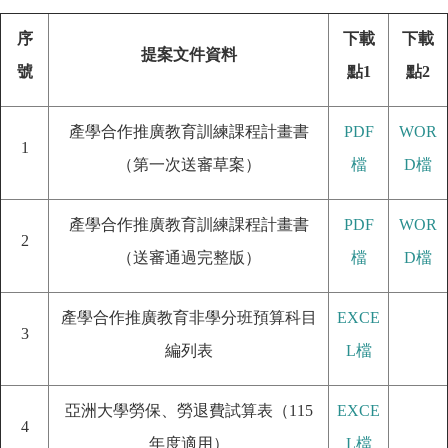
序
下載
下載
提案文件資料
號
點1
點2
產學合作推廣教育訓練課程計畫書
PDF
WOR
1
（第一次送審草案）
檔
D檔
產學合作推廣教育訓練課程計畫書
PDF
WOR
2
（送審通過完整版）
檔
D檔
產學合作推廣教育非學分班預算科目
EXCE
3
編列表
L檔
亞洲大學勞保、勞退費試算表（115
EXCE
4
年度適用）
L檔