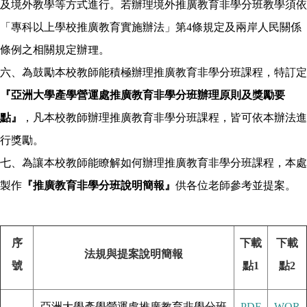
及境外教學等方式進行。若辦理境外推廣教育非學分班教學須依
「專科以上學校推廣教育實施辦法」第
4
條規定及兩岸人民關係
條例之相關規定辦理。
六、為鼓勵本校教師能積極辦理推廣教育非學分班課程，特訂定
『亞洲大學產學營運處推廣教育非學分班辦理原則及獎勵要
點』
，凡本校教師辦理推廣教育非學分班課程，皆可依本辦法進
行獎勵。
七、為讓本校教師能瞭解如何辦理推廣教育非學分班課程，本處
製作
『推廣教育非學分班說明簡報』
供各位老師參考並提案。
序
下載
下載
法規與提案說明簡報
號
點1
點2
亞洲大學產學營運處推廣教育非學分班
PDF
WOR