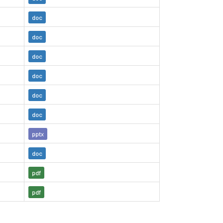
doc
doc
doc
doc
doc
doc
pptx
doc
pdf
pdf