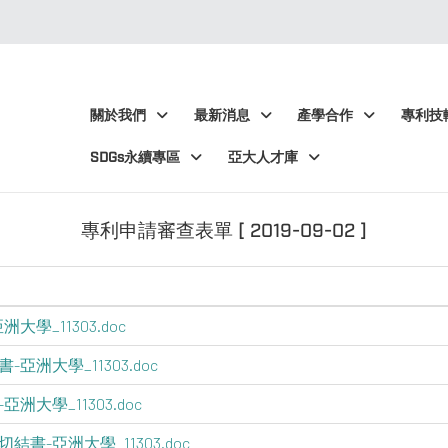
:::
:::
關於我們
最新消息
產學合作
專利技
SDGs永續專區
亞大人才庫
專利申請審查表單 [ 2019-09-02 ]
學_11303.doc
亞洲大學_11303.doc
洲大學_11303.doc
書-亞洲大學_11303.doc