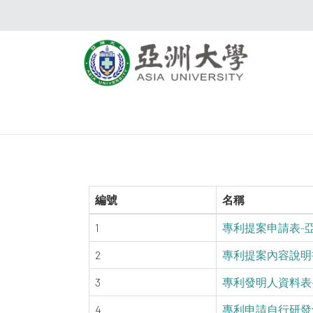
編號
名稱
1
專利提案申請表-亞洲大
2
專利提案內容說明書-
3
專利發明人資料表-亞
4
專利申請自行研發切結