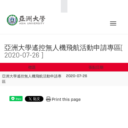
:::
Toggle 
亞洲大學遙控無人機飛航活動申請專區[
2020-07-26 ]
標題
張貼日期
2020-07-26
亞洲大學遙控無人機飛航活動申請專
區
Print this page
Share