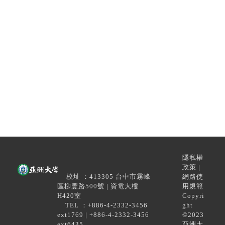
隱私權
政策 |
校址 ：413305 台中市霧峰
網路使
區柳豐路500號 | 資電大樓
用規範
H420室
Copyri
TEL ：+886-4-2332-3456
ght
ext1769 | +886-4-2332-3456
©2023
ext6435
亞洲大