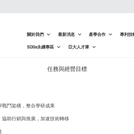
:::
:::
關於我們
最新消息
產學合作
專利技
SDGs永續專區
亞大人才庫
任務與經營目標
學戰鬥架構
，整合學研成果
，協助行銷與推廣，加速技術轉移
性