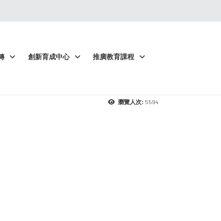
轉
創新育成中心
推廣教育課程
5594
瀏覽人次: