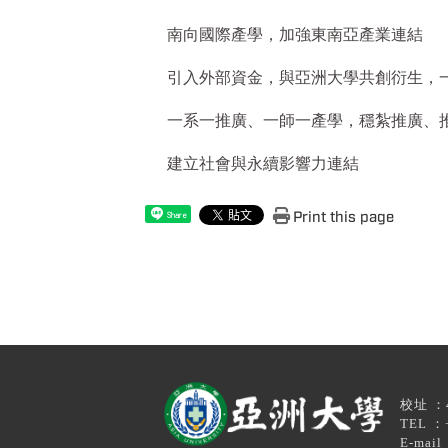
南向國際產學，加強東南亞產業連結
引入外部資金，與亞洲大學共創衍生，
一系一推廣、一師一產學，穩紮推廣、
建立社會與永續影響力連結
Print this page
Share
校址 ：4
TEL ：+88
E-mail ：