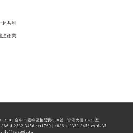
一起共利
推進產業
13305 台中市霧峰區柳豐路500號 | 資電大樓 H420室
6-4-2332-3456 ext1769 | +886-4-2332-3456 ext6435
iic@asia.edu.tw