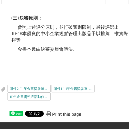
(三) 決審原則：
參照上述評分原則，並打破類別限制，最後評選出
10~16本優良的中小企業經營管理出版品予以推薦，惟實際
得獎
金書本數由決審委員會議決。
附件2-111年金書獎參選-自我檢核資料表.docx
附件1-111年金書獎參選-申請表.docx
111年金書獎甄選活動作業要點.pdf
Print this page
Share