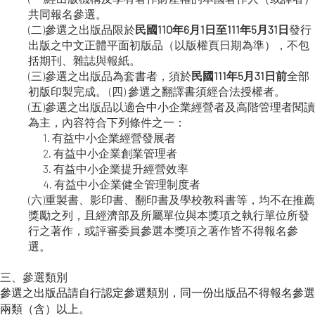
共同報名參選。
(二)參選之出版品限於
民國110年6月1日至111年5月31日
發行
出版之中文正體平面初版品（以版權頁日期為準），不包
括期刊、雜誌與報紙。
(三)參選之出版品為套書者，須於
民國111年5月31日前
全部
初版印製完成。 (四) 參選之翻譯書須經合法授權者。
(五)參選之出版品以適合中小企業經營者及高階管理者閱讀
為主，內容符合下列條件之一：
1. 有益中小企業經營發展者
2. 有益中小企業創業管理者
3. 有益中小企業提升經營效率
4. 有益中小企業健全管理制度者
(六)重製書、影印書、翻印書及學校教科書等，均不在推薦
獎勵之列，且經濟部及所屬單位與本獎項之執行單位所發
行之著作，或評審委員參選本獎項之著作皆不得報名參
選。
三、參選類別
參選之出版品請自行認定參選類別，同一份出版品不得報名參選
兩類（含）以上。