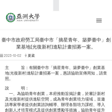
:::
Toggle 
臺中市政府勞工局臺中市「摘星青年、築夢臺中」創
業基地(光復新村)進駐計畫招募一案。
2023-10-02
夏葳
主 旨：有關臺中市「摘星青年、築夢臺中」創業基
地(光復新村)進駐計畫招募一案，惠請協助宣傳周知，請查
照。
說 明：
一、為協助青年創業，本府推動旨揭計畫，於審計新村
及光復新村提供進駐空間，成為青年創業培力場域，並邀
請專家學者提供創業諮詢輔導、辦理各類培力課程、導入
創新人才培育模式及提供創業獎勵等措施，協助青年提升