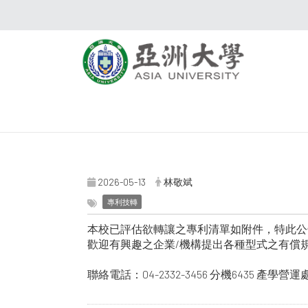
2026-05-13
林敬斌
專利技轉
本校已評估欲轉讓之專利清單如附件，特此公
歡迎有興趣之企業/機構提出各種型式之有償
聯絡電話：04-2332-3456 分機6435 產學營運