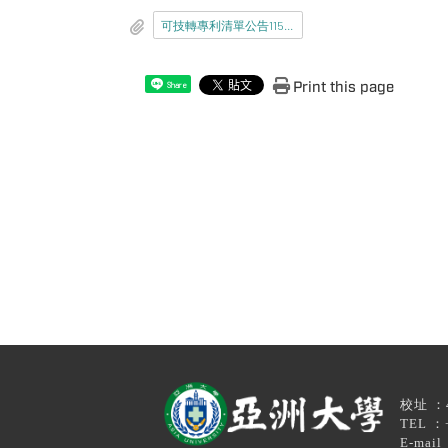
可技轉專利清單公告1150513.pdf
Print this page
Share
校址 ：4
TEL ：+88
E-mail ：