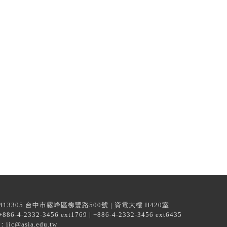
13305 台中市霧峰區柳豐路500號 | 資電大樓 H420室
6-4-2332-3456 ext1769 | +886-4-2332-3456 ext6435
iic@asia.edu.tw