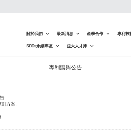
:::
:::
關於我們
最新消息
產學合作
專利技
SDGs永續專區
亞大人才庫
專利讓與公告
告
規劃方案。
處