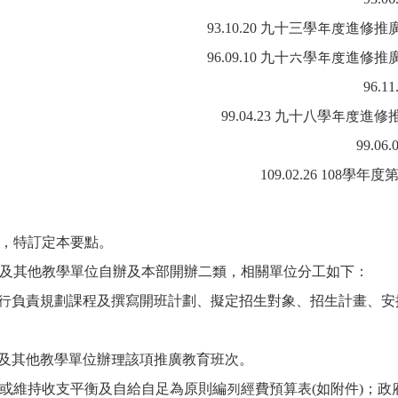
93.10.20 九十三學年度進
96.09.10 九十六學年度進
96.
99.04.23 九十八學年
99.
109.02.26 108
，特訂定本要點。
及其他教學單位自辦及本部開辦二類，相關單位分工如下：
自行負責規劃課程及撰寫開班計劃、擬定招生對象、招生計畫、
所及其他教學單位辦理該項推廣教育班次。
或維持收支平衡及自給自足為原則編列經費預算表(如附件)；政