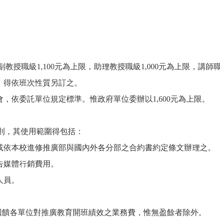
副教授職級1,100元為上限，助理教授職級1,000元為上限，講
，得依班次性質另訂之。
，依委託單位規定標準。惟政府單位委辦以1,600元為上限。
原則，其使用範圍得包括：
或依本校進修推廣部與國內外各分部之合約書約定條文辦理之。
告媒體行銷費用。
人員。
回饋各單位對推廣教育開班績效之業務費，惟無盈餘者除外。