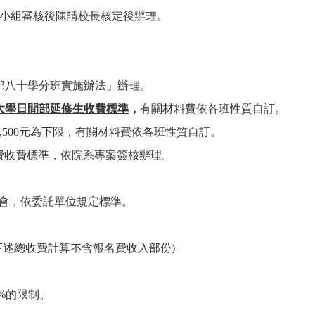
小組審核後陳請校長核定後辦理。
部八十學分班實施辦法」辦理。
大學日間部延修生收費標準
，
有關材料費依各班性質自訂。
,500元為下限，有關材料費依各班性質自訂。
費收費標準，依院系專案簽核辦理。
討會，依委託單位規定標準。
下述總收費計算不含報名費收入部份)
。
%的限制。