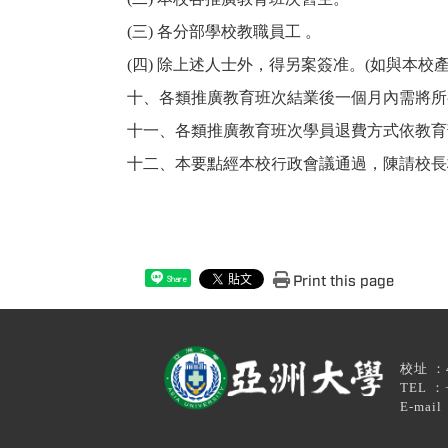
(
三) 各分部學校教職員工 。
(
四) 除上述人士外，得另案簽准。(如與本校
十、各類推廣教育班次結業後一個月內需將所
十一、各類推廣教育班次學員退費方式依教育
十二、本要點經本校行政會議通過，陳請校長
Print this page
Share
校址 ：4
TEL ：+88
E-mail ：