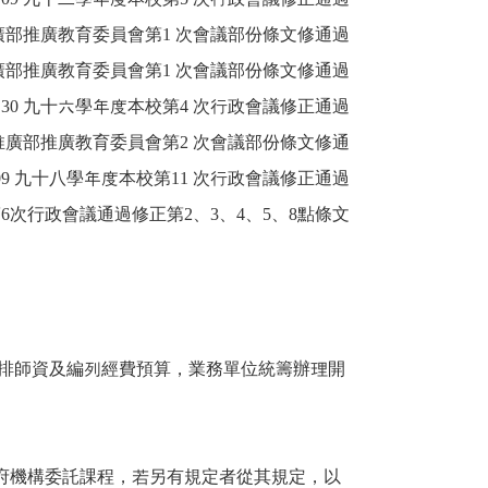
修推廣部推廣教育委員會第1 次會議部份條文修通過
修推廣部推廣教育委員會第1 次會議部份條文修通過
11.30 九十六學年度本校第4 次行政會議修正通過
度進修推廣部推廣教育委員會第2 次會議部份條文修通
06.09 九十八學年度本校第11 次行政會議修正通過
學年度第6次行政會議通過修正第2、3、4、5、8點條文
安排師資及編列經費預算，業務單位統籌辦理開
府機構委託課程，若另有規定者從其規定，以