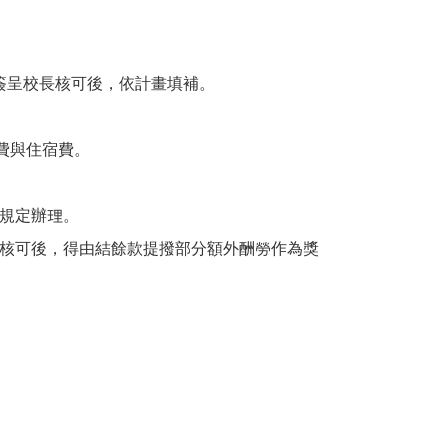
簽呈校長核可後，依計畫填補。
通費與住宿費。
規定辦理。
核可後，得由結餘款提撥部分額外酬勞作為獎