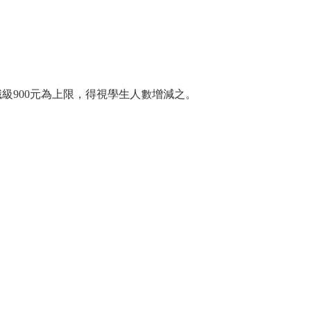
師職級900元為上限，得視學生人數增減之。