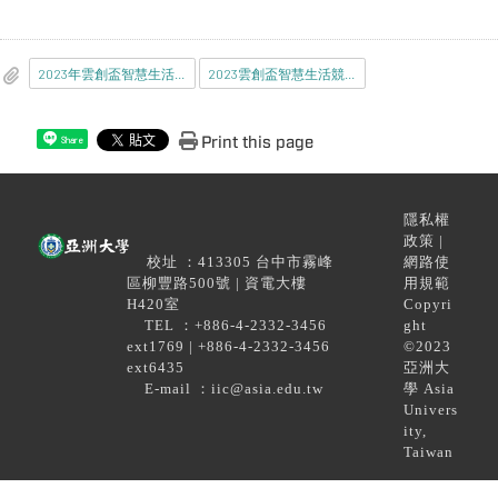
2023年雲創盃智慧生活創新應用競賽簡章.pdf
2023雲創盃智慧生活競賽海報.jpg
Print this page
Share
隱私權
政策 |
校址 ：413305 台中市霧峰
網路使
區柳豐路500號 | 資電大樓
用規範
H420室
Copyri
TEL ：+886-4-2332-3456
ght
ext1769 | +886-4-2332-3456
©2023
ext6435
亞洲大
E-mail ：iic@asia.edu.tw
學 Asia
Univers
ity,
Taiwan