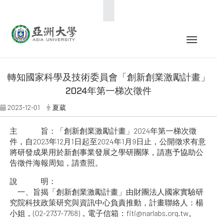
:::
Toggle 
轉知國家科學及技術委員會「創新創業激勵計畫」
2024年第一梯次徵件
2023-12-01
夏葳
主 旨：「創新創業激勵計畫」2024年第一梯次徵
件，自2023年12月1日起至2024年1月9日止，公開徵求有意
將研發成果用於新創事業發展之學研團隊，請惠予協助公
告徵件海報周知，請查照。
說 明：
一、旨揭「創新創業激勵計畫」由財團法人國家實驗研
究院科技政策研究與資訊中心負責推動，計畫聯絡人：楊
小姐，(02-2737-7768)，電子信箱：fiti@narlabs.org.tw。