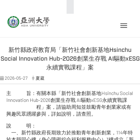
:::
Toggle 
新竹縣政府教育局「新竹社會創新基地Hsinchu
Social Innovation Hub-2026創業生存戰 AI驅動xESG
永續實戰課程」案
2026-05-27
夏葳
主 旨：有關本縣「新竹社會創新基地Hsinchu Social
Innovation Hub-2026創業生存戰 AI驅動xESG永續實戰課
程」案，請協助周知並鼓勵青年創業家或有
興趣民眾踴躍參與，詳如說明，請查照。
說 明：
一、新竹縣政府長期致力於推動青年創新創業，114年特
於本縣同心樓（身心障礙綜合福利服務中心）3樓成立「新