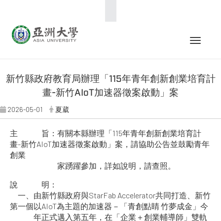
:::
Toggle 
新竹縣政府教育局辦理「115年青年創新創業培育計
畫-新竹AIoT加速器徵案啟動」案
2026-05-01
夏葳
主 旨：有關本縣辦理「115年青年創新創業培育計
畫-新竹AIoT加速器徵案啟動」案，請協助公告並鼓勵青年
創業
家踴躍參加，詳如說明，請查照。
說 明：
一、由新竹縣政府與StarFab Accelerator共同打造、新竹
第一個以AIoT為主題的加速器－「青創點睛 竹夢成金」今
年正式邁入第五年，在「企業＋創業輔導師」雙軌