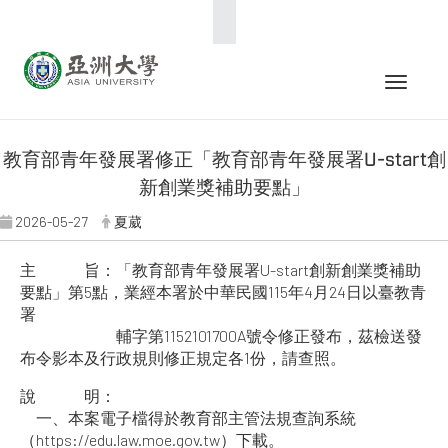
:::
Toggle 
教育部青年發展署修正「教育部青年發展署U-start創
新創業獎補助要點」
2026-05-27
夏葳
主 旨：「教育部青年發展署U-start創新創業獎補助
要點」第5點，業經本署於中華民國115年4月24日以臺教青
署
輔字第1152101700A號令修正發布，茲檢送發
布令影本及行政規則修正規定各1份，請查照。
說 明：
一、本案電子檔得於教育部主管法規查詢系統
（https://edu.law.moe.gov.tw）下載。