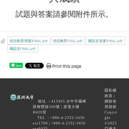
試題與答案請參閱附件所示。
幼兒教育(答案)FINAL.pdf
幼兒教育FINAL.pdf
國語文(答案)FINAL.pdf
國語文FINAL.pdf
Print this page
Share
隱私權
政策 |
校址 ：413305 台中市霧峰
網路使
區柳豐路500號 | 資電大樓
用規範
H420室
Copyri
TEL ：+886-4-2332-3456
ght
ext1769 | +886-4-2332-3456
©2023
ext6435
亞洲大