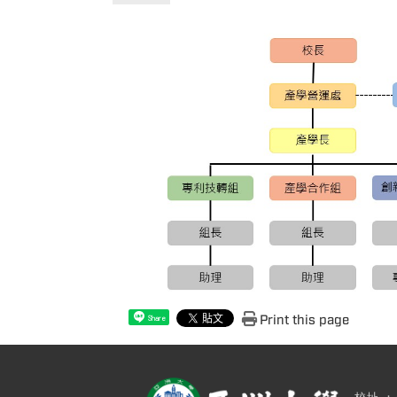
Print this page
Share