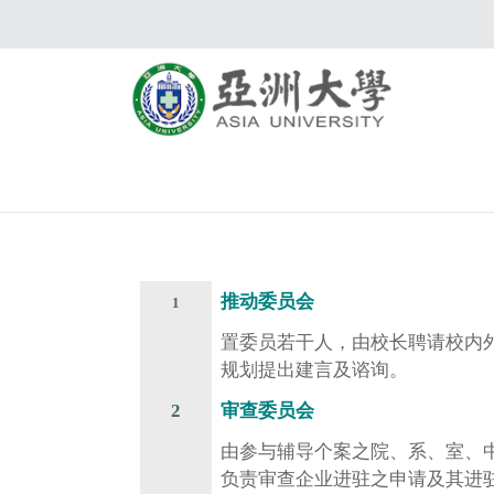
推动委员会
1
置委员若干人，由校长聘请校内
规划提出建言及谘询。
2
审查委员会
由参与辅导个案之院、系、室、
负责审查企业进驻之申请及其进