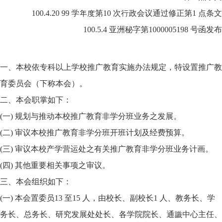
100.4.20 99 学年度第10 次行政会议通过修正第1 点条文
100.5.4 亚洲秘字第1000005198 号函发布
一、本校依专科以上学校推广教育实施办法规定，特设置推广教
育委员会（下称本会）。
二、本会职掌如下：
(
一) 规划与推动本校推广教育非学分班业务之发展。
(二) 审议本校推广教育非学分班开班计划及经费预算。
(三) 审议本校产学营运处之有关推广教育非学分班业务计画。
(四) 其他重要相关事项之审议。
三、本会组织如下：
(一) 本会置委员13 至15 人，由校长、副校长1 人、教务长、学
务长、总务长、研究发展处处长、各学院院长、通識中心主任、