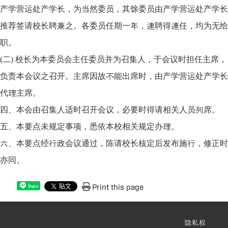
产学营运处产学长，为当然委员，其馀委员由产学营运处产学长
推荐签请校长聘兼之。各委员任期一年，連聘得連任，均为无给
职。
(二) 校长为本委员会主任委员并为召集人，于会议时担任主席，
负责本会议之召开。主席因故不能出席时，由产学营运处产学长
代理主席。
四、本会由召集人适时召开会议，必要时得请相关人员列席。
五、本要点未规定事项，悉依本校相关规定办理。
六、本要点经行政会议通过，陈请校长核定后发布施行，修正时
亦同。
Print this page
Share
隐私权