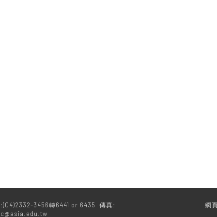
)2332-3456轉6441 or 6435 傳真:
網
ic@asia.edu.tw