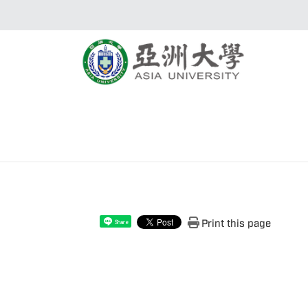
Print this page
Share