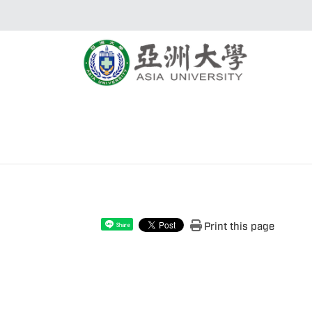
Print this page
Share