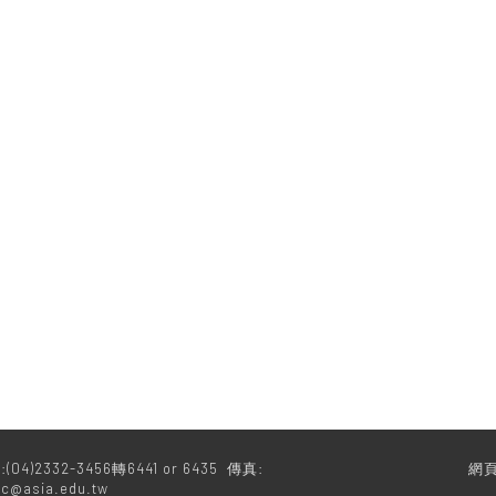
)2332-3456轉6441 or 6435 傳真:
網
ic@asia.edu.tw