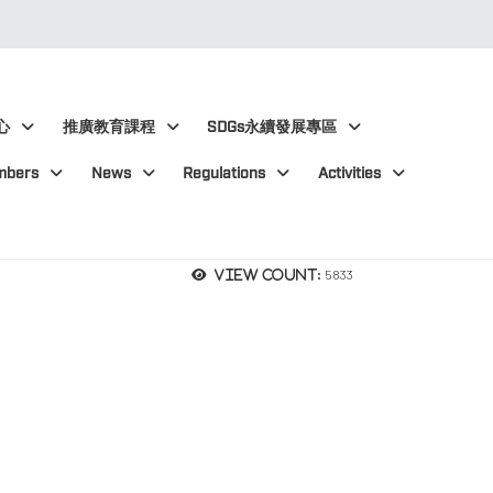
心
推廣教育課程
SDGs永續發展專區
mbers
News
Regulations
Activities
5833
View count: